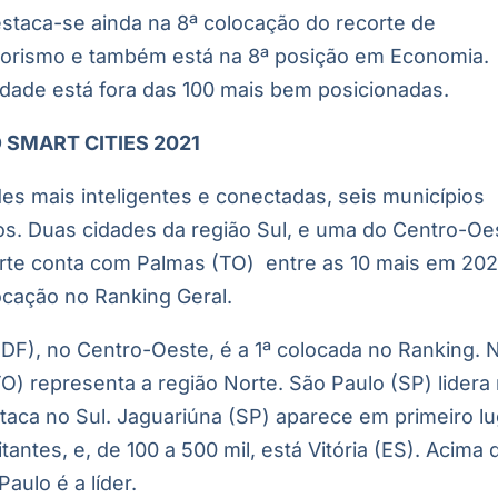
staca-se ainda na 8ª colocação do recorte de
orismo e também está na 8ª posição em Economia.
idade está fora das 100 mais bem posicionadas.
SMART CITIES 2021
es mais inteligentes e conectadas, seis municípios
os. Duas cidades da região Sul, e uma do Centro-Oe
te conta com Palmas (TO) entre as 10 mais em 202
locação no Ranking Geral.
a (DF), no Centro-Oeste, é a 1ª colocada no Ranking. 
O) representa a região Norte. São Paulo (SP) lidera
staca no Sul. Jaguariúna (SP) aparece em primeiro l
tantes, e, de 100 a 500 mil, está Vitória (ES). Acima 
aulo é a líder.