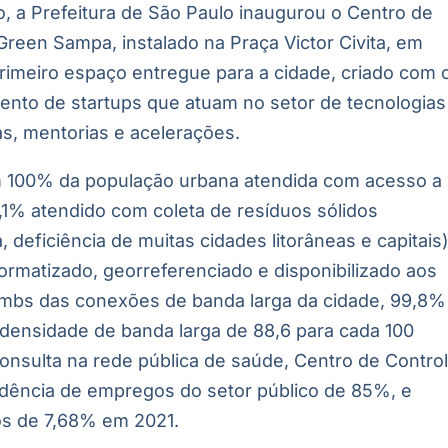
, a Prefeitura de São Paulo inaugurou o Centro de
reen Sampa, instalado na Praça Victor Civita, em
primeiro espaço entregue para a cidade, criado com 
mento de startups que atuam no setor de tecnologias
as, mentorias e acelerações.
m 100% da população urbana atendida com acesso a
1% atendido com coleta de resíduos sólidos
, deficiência de muitas cidades litorâneas e capitais)
nformatizado, georreferenciado e disponibilizado aos
 mbs das conexões de banda larga da cidade, 99,8%
 densidade de banda larga de 88,6 para cada 100
onsulta na rede pública de saúde, Centro de Contro
dência de empregos do setor público de 85%, e
s de 7,68% em 2021.