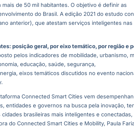
ais de 50 mil habitantes. O objetivo é definir as
nvolvimento do Brasil. A edição 2021 do estudo con
no anterior), que atestam serviços inteligentes nas
es: posição geral, por eixo temático, por região e p
sto pelos indicadores de mobilidade, urbanismo, 
conomia, educação, saúde, segurança,
rgia, eixos temáticos discutidos no evento nacion
y.
lataforma Connected Smart Cities vem desempenha
s, entidades e governos na busca pela inovação, te
cidades brasileiras mais inteligentes e conectadas,
ra do Connected Smart Cities e Mobility, Paula Faria