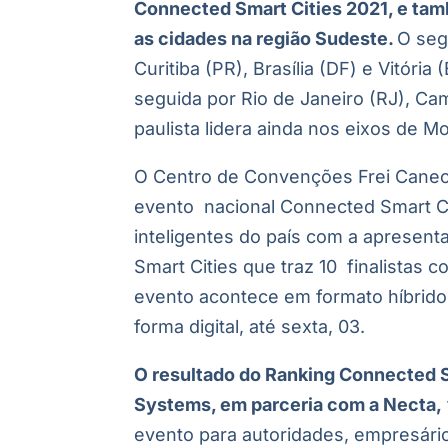
Connected Smart Cities 2021, e tam
as cidades na região Sudeste.
O seg
Curitiba (PR), Brasília (DF) e Vitóri
seguida por Rio de Janeiro (RJ), Cam
paulista lidera ainda nos eixos de M
O Centro de Convenções Frei Caneca 
evento nacional Connected Smart Cit
inteligentes do país com a apresen
Smart Cities que traz 10 finalistas
evento acontece em formato híbrido,
forma digital, até sexta, 03.
O resultado do Ranking Connected S
Systems, em parceria com a Necta,
evento para autoridades, empresário