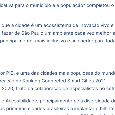
cativa para o município e a população” completou o
que a cidade é um ecossistema de inovação vivo e
 fazer de São Paulo um ambiente cada vez melhor 
 principalmente, mais inclusivo e acolhedor para tod
aior PIB, e uma das cidades mais populosas do mund
colocação no Ranking Connected Smart Cities 2021,
020, fruto da colaboração de especialistas no seto
e Acessibilidade, principalmente pela diversidade d
s primeiras cidades brasileiras a implantar o bilhete