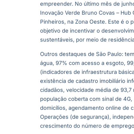
empreender. No último mês de junho
Inovação Verde Bruno Covas – Hub G
Pinheiros, na Zona Oeste. Este é o 
objetivo de incentivar o desenvolvi
sustentáveis, por meio de residênci
Outros destaques de São Paulo: te
água, 97% com acesso a esgoto, 99,
(indicadores de infraestrutura básica
existência de cadastro imobiliário i
cidadãos, velocidade média de 93,7
população coberta com sinal de 4G,
domicílios, agendamento online de c
Operações (de segurança), indepen
crescimento do número de emprego