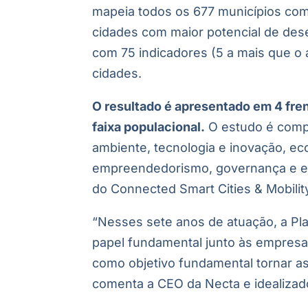
mapeia todos os 677 municípios com m
cidades com maior potencial de dese
com 75 indicadores (5 a mais que o a
cidades.
O resultado é apresentado em 4 frent
faixa populacional.
O estudo é compo
ambiente, tecnologia e inovação, e
empreendedorismo, governança e ene
do Connected Smart Cities & Mobilit
“Nesses sete anos de atuação, a P
papel fundamental junto às empresa
como objetivo fundamental tornar as 
comenta a CEO da Necta e idealizado