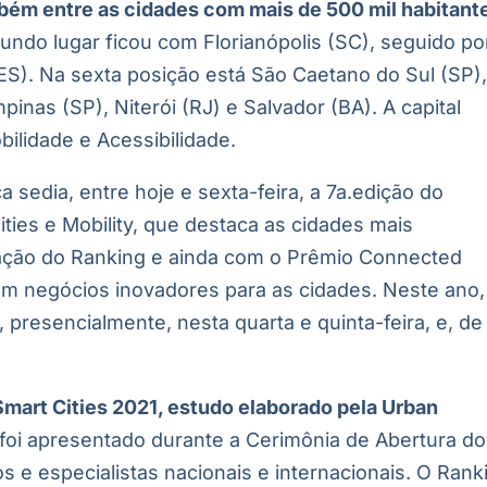
bém entre as cidades com mais de 500 mil habitant
undo lugar ficou com Florianópolis (SC), seguido po
a (ES). Na sexta posição está São Caetano do Sul (SP)
pinas (SP), Niterói (RJ) e Salvador (BA). A capital
obilidade e Acessibilidade.
sedia, entre hoje e sexta-feira, a 7a.edição do
ies e Mobility, que destaca as cidades mais
tação do Ranking e ainda com o Prêmio Connected
 com negócios inovadores para as cidades. Neste ano,
 presencialmente, nesta quarta e quinta-feira, e, de
mart Cities 2021, estudo elaborado pela Urban
foi apresentado durante a Cerimônia de Abertura do
s e especialistas nacionais e internacionais. O Rank