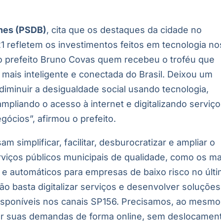
unes (PSDB)
, cita que os destaques da cidade no
 refletem os investimentos feitos em tecnologia no
 o prefeito Bruno Covas quem recebeu o troféu que
mais inteligente e conectada do Brasil. Deixou um
diminuir a desigualdade social usando tecnologia,
mpliando o acesso à internet e digitalizando serviç
gócios”, afirmou o prefeito.
sam simplificar, facilitar, desburocratizar e ampliar o
viços públicos municipais de qualidade, como os ma
s e automáticos para empresas de baixo risco no últ
o basta digitalizar serviços e desenvolver soluções
isponíveis nos canais SP156. Precisamos, ao mesmo
ver suas demandas de forma online, sem deslocamen