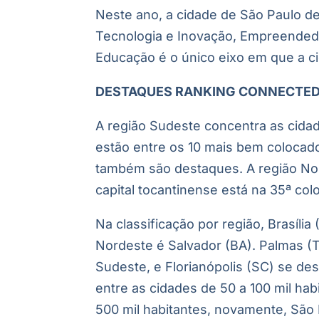
Neste ano, a cidade de São Paulo de
Tecnologia e Inovação, Empreended
Educação é o único eixo em que a c
DESTAQUES RANKING CONNECTED 
A região Sudeste concentra as cidad
estão entre os 10 mais bem colocad
também são destaques. A região Nor
capital tocantinense está na 35ª co
Na classificação por região, Brasíli
Nordeste é Salvador (BA). Palmas (T
Sudeste, e Florianópolis (SC) se de
entre as cidades de 50 a 100 mil habi
500 mil habitantes, novamente, São P