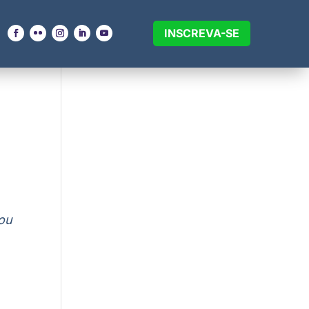
INSCREVA-SE
tou