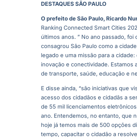
DESTAQUES SÃO PAULO
O prefeito de São Paulo, Ricardo N
Ranking Connected Smart Cities 2021
últimos anos.
” No ano passado, foi
consagrou São Paulo como a cidade 
legado e uma missão para a cidade: 
inovação e conectividade. Estamos a
de transporte, saúde, educação e ne
E disse ainda, “são iniciativas que vi
acesso dos cidadãos e cidadãs a ser
de 55 mil licenciamentos eletrônico
ano. Entendemos, no entanto, que nã
hoje já temos mais de 500 opções d
tempo, capacitar o cidadão a resol