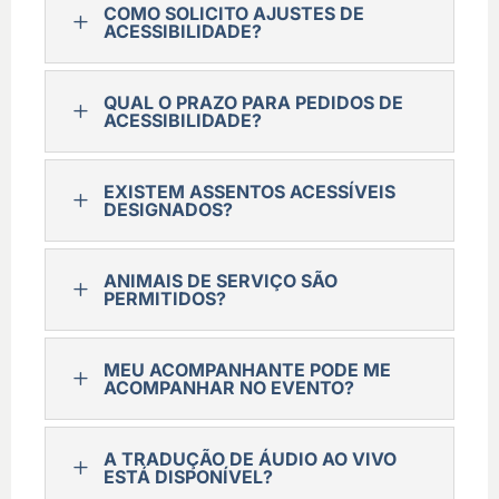
COMO SOLICITO AJUSTES DE
L
ACESSIBILIDADE?
QUAL O PRAZO PARA PEDIDOS DE
L
ACESSIBILIDADE?
EXISTEM ASSENTOS ACESSÍVEIS
L
DESIGNADOS?
ANIMAIS DE SERVIÇO SÃO
L
PERMITIDOS?
MEU ACOMPANHANTE PODE ME
L
ACOMPANHAR NO EVENTO?
A TRADUÇÃO DE ÁUDIO AO VIVO
L
ESTÁ DISPONÍVEL?