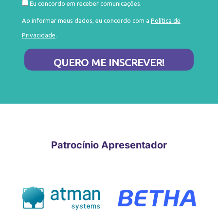
Eu concordo em receber comunicações.
Ao informar meus dados, eu concordo com a
Política de
Privacidade
.
QUERO ME INSCREVER!
Patrocínio Apresentador