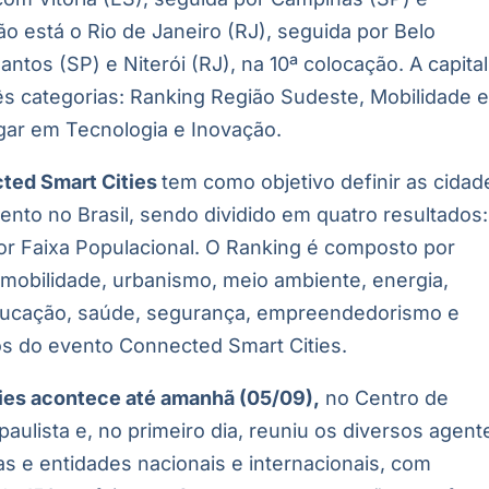
ão está o Rio de Janeiro (RJ), seguida por Belo
ntos (SP) e Niterói (RJ), na 10ª colocação. A capital
ês categorias: Ranking Região Sudeste, Mobilidade 
gar em Tecnologia e Inovação.
ted Smart Cities
tem como objetivo definir as cidad
nto no Brasil, sendo dividido em quatro resultados:
por Faixa Populacional. O Ranking é composto por
: mobilidade, urbanismo, meio ambiente, energia,
educação, saúde, segurança, empreendedorismo e
s do evento Connected Smart Cities.
ies acontece até amanhã (05/09),
no Centro de
aulista e, no primeiro dia, reuniu os diversos agent
s e entidades nacionais e internacionais, com