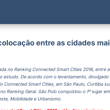
 colocação entre as cidades ma
cada no Ranking Connected Smart Cities 2018, entre a
do estudo. De acordo com o levantamento, divulgado
do Connected Smart Cities, em São Paulo, Curitiba su
 no Ranking Geral. São Pulo conquistou o 1º lugar em
este, Mobilidade e Urbanismo.