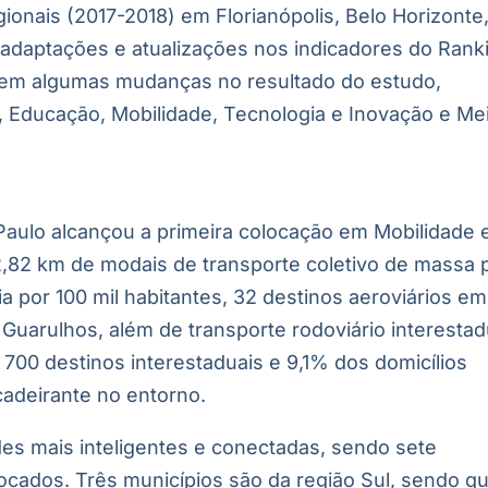
ionais (2017-2018) em Florianópolis, Belo Horizonte
as adaptações e atualizações nos indicadores do Rank
 em algumas mudanças no resultado do estudo,
, Educação, Mobilidade, Tecnologia e Inovação e Me
Paulo alcançou a primeira colocação em Mobilidade 
 2,82 km de modais de transporte coletivo de massa 
ia por 100 mil habitantes, 32 destinos aeroviários em
Guarulhos, além de transporte rodoviário interestad
700 destinos interestaduais e 9,1% dos domicílios
adeirante no entorno.
es mais inteligentes e conectadas, sendo sete
ocados. Três municípios são da região Sul, sendo q