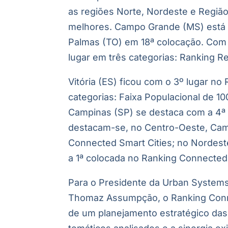
as regiões Norte, Nordeste e Regiã
melhores. Campo Grande (MS) está n
Palmas (TO) em 18ª colocação. Com o
lugar em três categorias: Ranking R
Vitória (ES) ficou com o 3º lugar no
categorias: Faixa Populacional de 10
Campinas (SP) se destaca com a 4ª p
destacam-se, no Centro-Oeste, Cam
Connected Smart Cities; no Nordeste
a 1ª colocada no Ranking Connected 
Para o Presidente da Urban Systems
Thomaz Assumpção, o Ranking Conne
de um planejamento estratégico das