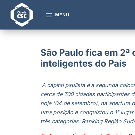
MENU
São Paulo fica em 2ª
inteligentes do País
A capital paulista é a segunda colo
cerca de 700 cidades participantes 
hoje (04 de setembro), na abertura 
uma posição e conquistou o 1° lugar
três categorias: Ranking Região Sud