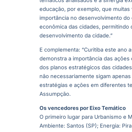
temáticos analisados e a sinergia ex
educação, por exemplo, que muitas 
importância no desenvolvimento do
econômica das cidades, permitindo 
desenvolvimento da cidade.”
E complementa: “Curitiba este ano a
demonstra a importância das ações 
dos planos estratégicos das cidade
não necessariamente sigam apenas o
estratégias e ações em diferentes te
Assumpção.
Os vencedores por Eixo Temático
O primeiro lugar para Urbanismo e Mo
Ambiente: Santos (SP); Energia: Pi