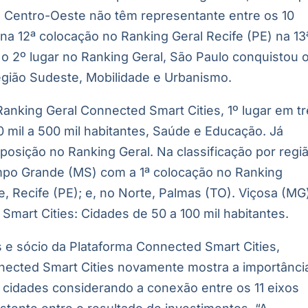
o Centro-Oeste não têm representante entre os 10
a 12ª colocação no Ranking Geral Recife (PE) na 13
 2º lugar no Ranking Geral, São Paulo conquistou o
egião Sudeste, Mobilidade e Urbanismo.
 Ranking Geral Connected Smart Cities, 1º lugar em t
0 mil a 500 mil habitantes, Saúde e Educação. Já
osição no Ranking Geral. Na classificação por regiã
po Grande (MS) com a 1ª colocação no Ranking
, Recife (PE); e, no Norte, Palmas (TO). Viçosa (MG
Smart Cities: Cidades de 50 a 100 mil habitantes.
 e sócio da Plataforma Connected Smart Cities,
cted Smart Cities novamente mostra a importânci
 cidades considerando a conexão entre os 11 eixos