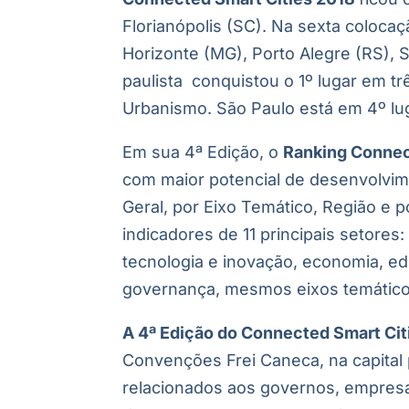
Florianópolis (SC). Na sexta colocaç
Horizonte (MG), Porto Alegre (RS), Sa
paulista
conquistou o 1º lugar em tr
Urbanismo. São Paulo está em 4º lu
Em sua 4ª Edição, o
Ranking Connec
com maior potencial de desenvolvime
Geral, por Eixo Temático, Região e 
indicadores de 11 principais setores
tecnologia e inovação, economia, 
governança, mesmos eixos temático
A 4ª Edição do Connected Smart Cit
Convenções Frei Caneca, na capital p
relacionados aos governos, empresa