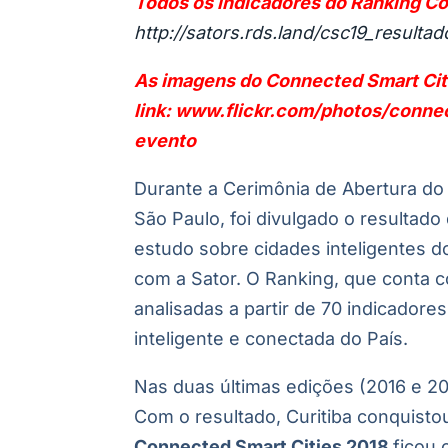
Todos os indicadores do Ranking Co
http://sators.rds.land/csc19_resulta
As imagens do Connected Smart Cit
link: www.flickr.com/photos/conne
evento
Durante a Cerimônia de Abertura d
São Paulo, foi divulgado o resultado
estudo sobre cidades inteligentes d
com a Sator. O Ranking, que conta c
analisadas a partir de 70 indicador
inteligente e conectada do País.
Nas duas últimas edições (2016 e 201
Com o resultado, Curitiba conquisto
Connected Smart Cities 2018
ficou 