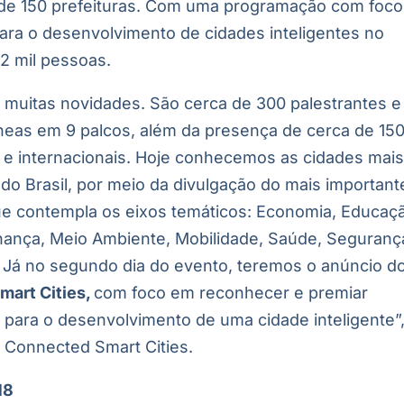
 de 150 prefeituras. Com uma programação com foco
ara o desenvolvimento de cidades inteligentes no
 2 mil pessoas.
 muitas novidades. São cerca de 300 palestrantes e
neas em 9 palcos, além da presença de cerca de 15
s e internacionais. Hoje conhecemos as cidades mai
do Brasil, por meio da divulgação do mais important
que contempla os eixos temáticos: Economia, Educaç
ança, Meio Ambiente, Mobilidade, Saúde, Seguranç
 Já no segundo dia do evento, teremos o anúncio d
mart Cities,
com foco em reconhecer e premiar
para o desenvolvimento de uma cidade inteligente”
o Connected Smart Cities.
18