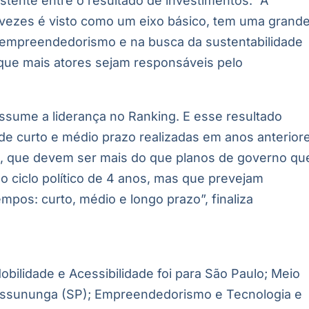
istente entre o resultado de investimentos. “A
vezes é visto como um eixo básico, tem uma grand
 empreendedorismo e na busca da sustentabilidade
que mais atores sejam responsáveis pelo
ssume a liderança no Ranking. E esse resultado
de curto e médio prazo realizadas em anos anterior
s, que devem ser mais do que planos de governo qu
 ciclo político de 4 anos, mas que prevejam
mpos: curto, médio e longo prazo”, finaliza
bilidade e Acessibilidade foi para São Paulo; Meio
rassununga (SP); Empreendedorismo e Tecnologia e