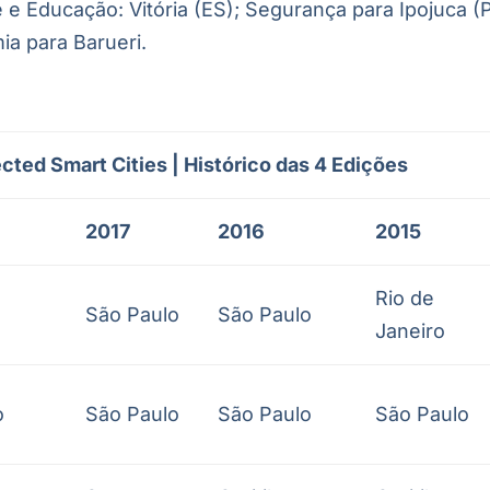
 e Educação: Vitória (ES); Segurança para Ipojuca (
ia para Barueri.
ted Smart Cities | Histórico das 4 Edições
2017
2016
2015
Rio de
São Paulo
São Paulo
Janeiro
o
São Paulo
São Paulo
São Paulo