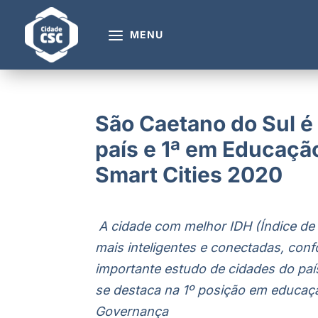
MENU
São Caetano do Sul é 
país e 1ª em Educaç
Smart Cities 2020
A cidade com melhor IDH (Índice de
mais inteligentes e conectadas, co
importante estudo de cidades do paí
se destaca na 1º posição em educaçã
Governança