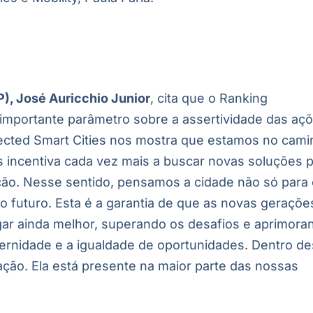
P), José Auricchio Junior
, cita que o Ranking
importante parâmetro sobre a assertividade das aç
ected Smart Cities nos mostra que estamos no cam
 incentiva cada vez mais a buscar novas soluções 
ão. Nesse sentido, pensamos a cidade não só para
 o futuro. Esta é a garantia de que as novas geraçõe
ar ainda melhor, superando os desafios e aprimora
aternidade e a igualdade de oportunidades. Dentro de
ação. Ela está presente na maior parte das nossas