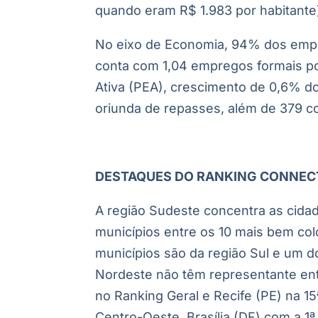
quando eram R$ 1.983 por habitante
No eixo de Economia, 94% dos empre
conta com 1,04 empregos formais p
Ativa (PEA), crescimento de 0,6% do
oriunda de repasses, além de 379 c
DESTAQUES DO RANKING CONNECT
A região Sudeste concentra as cidad
municípios entre os 10 mais bem col
municípios são da região Sul e um 
Nordeste não têm representante ent
no Ranking Geral e Recife (PE) na 15
Centro-Oeste, Brasília (DF) com a 1