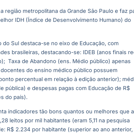
na região metropolitana da Grande São Paulo e faz p
melhor IDH (Índice de Desenvolvimento Humano) do
 do Sul destaca-se no eixo de Educação, com
es brasileiras, destacando-se: IDEB (anos finais r
ição); Taxa de Abandono (ens. Médio público) apenas
 docentes do ensino médico público possuem
onto percentual em relação à edição anterior); méd
ede pública) e despesas pagas com Educação de R$
s do país).
ta indicadores tão bons quantos ou melhores que 
,28 leitos por mil habitantes (eram 5,11 na pesquisa
: R$ 2.234 por habitante (superior ao ano anterior,