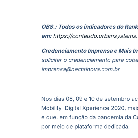
OBS.: Todos os indicadores do Rank
em:
https://conteudo.urbansystems.
Credenciamento Imprensa e Mais I
solicitar o credenciamento para cobe
imprensa@nectainova.com.br
Nos dias 08, 09 e 10 de setembro a
Mobility Digital Xperience 2020, mais
e que, em função da pandemia da Co
por meio de plataforma dedicada.