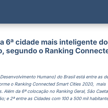
a 6ª cidade mais inteligente do
ão, segundo o Ranking Connect
 Desenvolvimento Humano) do Brasil está entre as d
nforme o Ranking Connected Smart Cities 2020, mais
s. Além da 6ª colocação no Ranking Geral, São Caet
o; e 2ª entre as Cidades com 100 a 500 mil habitant