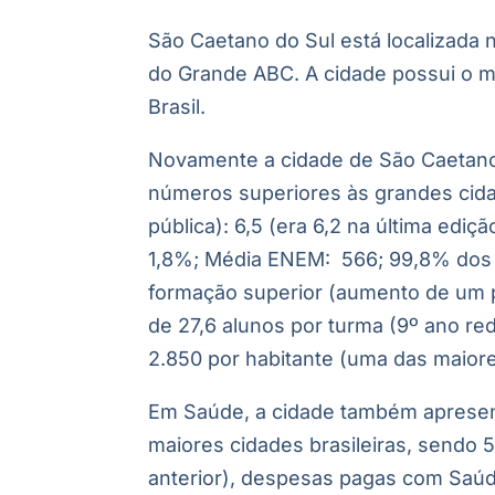
São Caetano do Sul está localizada 
do Grande ABC. A cidade possui o 
Brasil.
Novamente a cidade de São Caetano
números superiores às grandes cidad
pública): 6,5 (era 6,2 na última ed
1,8%; Média ENEM: 566; 99,8% dos
formação superior (aumento de um p
de 27,6 alunos por turma (9º ano r
2.850 por habitante (uma das maiore
Em Saúde, a cidade também apresen
maiores cidades brasileiras, sendo 5
anterior), despesas pagas com Saúde