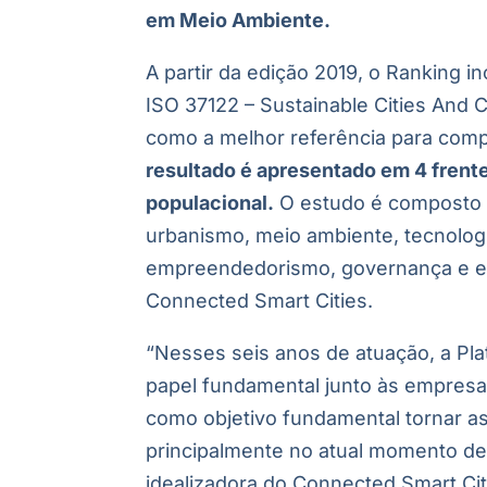
em Meio Ambiente.
A partir da edição 2019, o Ranking 
ISO 37122 – Sustainable Cities And 
como a melhor referência para compa
resultado é apresentado em 4 frentes
populacional.
O estudo é composto po
urbanismo, meio ambiente, tecnolog
empreendedorismo, governança e en
Connected Smart Cities.
“Nesses seis anos de atuação, a P
papel fundamental junto às empresa
como objetivo fundamental tornar as 
principalmente no atual momento de
idealizadora do Connected Smart Citi