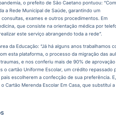
pandemia, o prefeito de São Caetano pontuou: “Com
oda a Rede Municipal de Saúde, garantindo um
em consultas, exames e outros procedimentos. Em
edicina, que consiste na orientação médica por tele
realizar este serviço abrangendo toda a rede”.
área da Educação: “Já há alguns anos trabalhamos 
Com esta plataforma, o processo da migração das au
m traumas, e nos conferiu mais de 90% de aprovação
os o cartão Uniforme Escolar, um crédito repassado 
 pais escolherem a confecção de sua preferência. E
 o Cartão Merenda Escolar Em Casa, que substitui a
OS