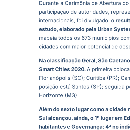
Durante a Cerimônia de Abertura do
participação de autoridades, repres
internacionais, foi divulgado
o resul
estudo, elaborado pela Urban Syste
mapeia todos os 673 municípios com 
cidades com maior potencial de dese
Na classificação Geral, São Caetano
Smart Cities 2020.
A primeira coloca
Florianópolis (SC); Curitiba (PR); Ca
posição está Santos (SP); seguida por
Horizonte (MG).
Além do sexto lugar como a cidade m
Sul alcançou, ainda, o 1º lugar em 
habitantes e Governança; 4ª no ind