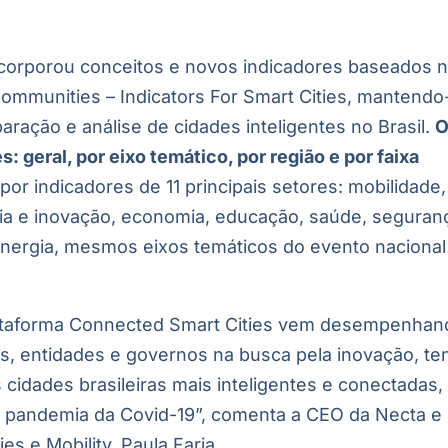
incorporou conceitos e novos indicadores baseados 
Communities – Indicators For Smart Cities, mantendo
ração e análise de cidades inteligentes no Brasil.
: geral, por eixo temático, por região e por faixa
r indicadores de 11 principais setores: mobilidade,
ia e inovação, economia, educação, saúde, seguran
ergia, mesmos eixos temáticos do evento nacional
lataforma Connected Smart Cities vem desempenhan
s, entidades e governos na busca pela inovação, te
cidades brasileiras mais inteligentes e conectadas,
 pandemia da Covid-19”, comenta a CEO da Necta e
es e Mobility, Paula Faria.