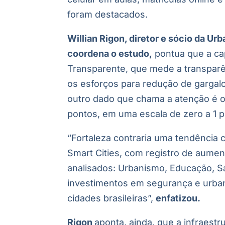
foram destacados.
Willian Rigon, diretor e sócio da 
coordena o estudo,
pontua que a c
a
Transparente, que mede a transparê
os esforços para redução de gargalo
outro dado que chama a atenção é o 
pontos, em uma escala de zero a 1 p
“Fortaleza contraria uma tendência
Smart Cities, com registro de aumen
analisados: Urbanismo, Educação, S
investimentos em segurança e urba
cidades brasileiras”,
enfatizou.
Rigon
aponta, ainda, que a infraest