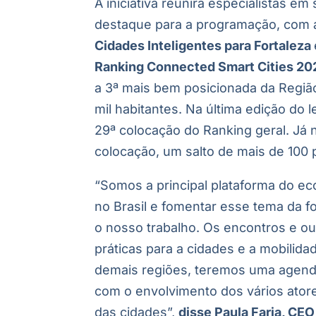
A iniciativa reunirá especialistas em
destaque para a programação, com 
Cidades Inteligentes para Fortaleza
Ranking Connected Smart Cities 20
a
3ª mais bem posicionada da Regiã
mil habitantes. Na última edição do
29ª colocação do Ranking geral. Já n
colocação, um salto de mais de 100
“Somos a principal plataforma do ec
no Brasil e fomentar esse tema da f
o nosso trabalho. Os encontros e ou
práticas para a cidades e a mobilid
demais regiões, teremos uma agenda
com o envolvimento dos vários ator
das cidades”,
disse Paula Faria, CEO