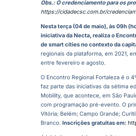
Obs.:
O credenciamento para os prof
https://cidadecsc.com.br/credencia
Nesta terça (04 de maio), às 09h (ho
iniciativa da Necta, realiza o Encont
de smart cities no contexto da capit
regionais da plataforma, em 2021, e
entre fevereiro e agosto.
O Encontro Regional Fortaleza é o 4
faz parte das iniciativas da sétima 
Mobility, que acontece, em São Paul
com programação pré-evento. O prim
Vitória; Belém; Campo Grande; Curiti
Branco.
Inscrições gratuitas em:
htt