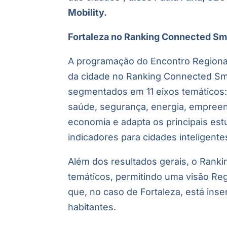
Mobility.
Fortaleza no Ranking Connected Sma
A programação do Encontro Regiona
da cidade no Ranking Connected Sma
segmentados em 11 eixos temáticos:
saúde, segurança, energia, empreen
economia e adapta os principais estu
indicadores para cidades inteligente
Além dos resultados gerais, o Rank
temáticos, permitindo uma visão Reg
que, no caso de Fortaleza, está ins
habitantes.