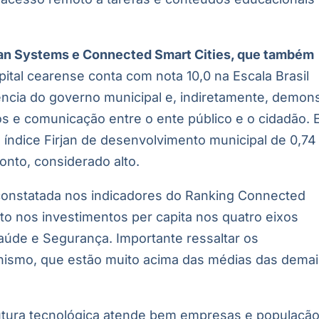
Urban Systems e Connected Smart Cities, que também
pital cearense conta com nota 10,0 na Escala Brasil
ncia do governo municipal e, indiretamente, demon
s e comunicação entre o ente público e o cidadão. 
índice Firjan de desenvolvimento municipal de 0,74
onto, considerado alto.
 constatada nos indicadores do Ranking Connected
to nos investimentos per capita nos quatro eixos
aúde e Segurança. Importante ressaltar os
nismo, que estão muito acima das médias das dema
rutura tecnológica atende bem empresas e população