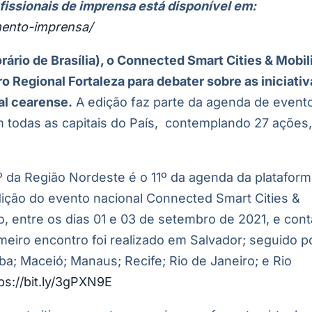
issionais de imprensa está disponível em:
mento-imprensa/
rário de Brasília), o Connected Smart Cities & Mobili
ro Regional Fortaleza para debater sobre as iniciati
al cearense.
A edição faz parte da agenda de event
m todas as capitais do País, contemplando 27 ações
º da Região Nordeste é o 11º da agenda da plataform
edição do evento nacional Connected Smart Cities &
o, entre os dias 01 e 03 de setembro de 2021, e cont
eiro encontro foi realizado em Salvador; seguido p
ba; Maceió; Manaus; Recife; Rio de Janeiro; e Rio
ps://bit.ly/3gPXN9E