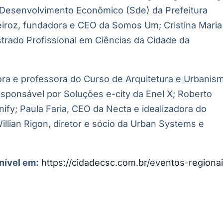
o Desenvolvimento Econômico (Sde) da Prefeitura
eiroz, fundadora e CEO da Somos Um; Cristina Maria
rado Profissional em Ciências da Cidade da
a e professora do Curso de Arquitetura e Urbanis
sponsável por Soluções e-city da Enel X; Roberto
ify; Paula Faria, CEO da Necta e idealizadora do
illian Rigon, diretor e sócio da Urban Systems e
nível em:
https://cidadecsc.com.br/eventos-regionai