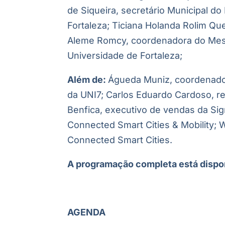
de Siqueira, secretário Municipal d
Fortaleza; Ticiana Holanda Rolim Qu
Aleme Romcy, coordenadora do Mest
Universidade de Fortaleza;
Além de:
Águeda Muniz, coordenador
da UNI7; Carlos Eduardo Cardoso, re
Benfica, executivo de vendas da Sign
Connected Smart Cities & Mobility; W
Connected Smart Cities.
A programação completa está dispo
AGENDA