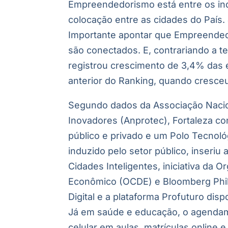
Empreendedorismo está entre os ind
colocação entre as cidades do País.
Importante apontar que Empreendedo
são conectados. E, contrariando a t
registrou crescimento de 3,4% das 
anterior do Ranking, quando cresce
Segundo dados da Associação Naci
Inovadores (Anprotec), Fortaleza c
público e privado e um Polo Tecnoló
induzido pelo setor público, inseriu
Cidades Inteligentes, iniciativa d
Econômico (OCDE) e Bloomberg Phila
Digital e a plataforma Profuturo di
Já em saúde e educação, o agendame
celular em aulas, matrículas online