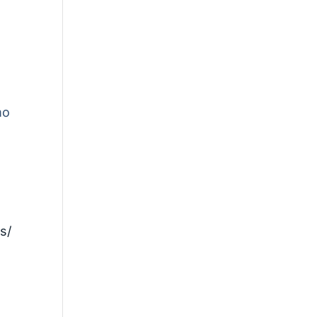
mo
s/