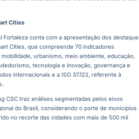
rt Cities
l Fortaleza conta com a apresentação dos destaque
rt Cities, que compreende 70 indicadores
 mobilidade, urbanismo, meio ambiente, educação,
dedorismo, tecnologia e inovação, governança e
dos internacionais e a ISO 37.122, referente à
s.
ing CSC traz análises segmentadas pelos eixos
ional do Brasil, considerando o porte de municípios
erido no recorte das cidades com mais de 500 mil