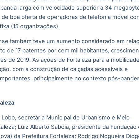
anda larga com velocidade superior a 34 megabyt
 de boa oferta de operadoras de telefonia móvel co
fixa (15 organizações).
arense também teve um aumento considerado em rela
o de 17 patentes por cem mil habitantes, crescimen
es de 2019. As ações de Fortaleza para a mobilidad
ação, com a construção de calçadas acessíveis e
 importantes, principalmente no contexto pós-pande
taleza
Lobo, secretária Municipal de Urbanismo e Meio
aleza; Luiz Alberto Sabóia, presidente da Fundação
nova) da Prefeitura Fortaleza; Rodrigo Nogueira Diog