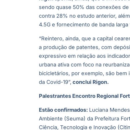
sendo quase 50% das conexões de b
contra 28% no estudo anterior, além
4.5G e fornecimento de banda larga 
“Reintero, ainda, que a capital ce
a produção de patentes, com depósit
expressivo em relação aos indicador
urbana ativa com foco na reurbaniz
bicicletários, por exemplo, são bem
da Covid-19”,
conclui Rigon.
Palestrantes Encontro Regional For
Estão confirmados:
Luciana Mendes 
Ambiente (Seuma) da Prefeitura Fort
Ciência, Tecnologia e Inovação (Citi