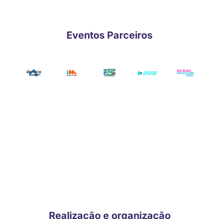
Eventos Parceiros
CONHEÇA OS DEMAIS
PATROCINADORES E
APOIADORES CONFIRMADOS!
Realização e organização