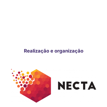
CONHEÇA OS DEMAIS
PATROCINADORES E
APOIADORES CONFIRMADOS!
Realização e organização