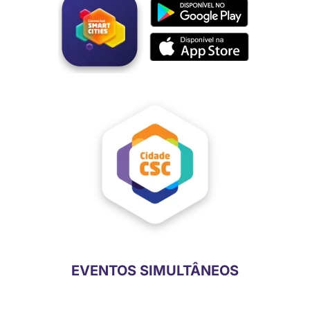
EVENTOS SIMULTÂNEOS