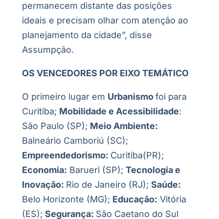
permanecem distante das posições
ideais e precisam olhar com atenção ao
planejamento da cidade”, disse
Assumpção.
OS VENCEDORES POR EIXO TEMÁTICO
O primeiro lugar em
Urbanismo
foi para
Curitiba;
Mobilidade e Acessibilidade
:
São Paulo (SP);
Meio Ambiente:
Balneário Camboriú (SC);
Empreendedorismo:
Curitiba(PR);
Economia:
Barueri (SP);
Tecnologia e
Inovação:
Rio de Janeiro (RJ);
Saúde:
Belo Horizonte (MG);
Educação:
Vitória
(ES);
Segurança:
São Caetano do Sul