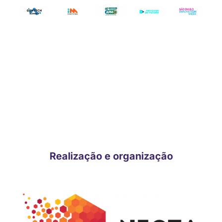
CONHEÇA OS DEMAIS
PATROCINADORES E
APOIADORES CONFIRMADOS!
Realização e organização