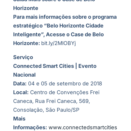
Horizonte
Para mais informações sobre o programa
estratégico “Belo Horizonte Cidade
Inteligente”, Acesse o Case de Belo
Horizonte:
bit.ly/2MlOBYj
Serviço
Connected Smart Cities | Evento
Nacional
Data:
04 e 05 de setembro de 2018
Local:
Centro de Convenções Frei
Caneca, Rua Frei Caneca, 569,
Consolação, São Paulo/SP
Mais
Informações:
www.connectedsmartcities