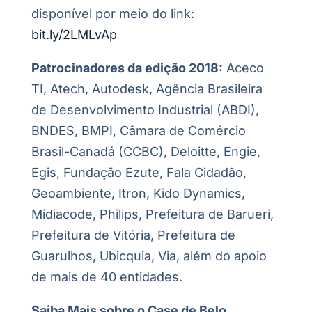
disponível por meio do link:
bit.ly/2LMLvAp
Patrocinadores da edição 2018:
Aceco
TI, Atech, Autodesk, Agência Brasileira
de Desenvolvimento Industrial (ABDI),
BNDES, BMPI, Câmara de Comércio
Brasil-Canadá (CCBC), Deloitte, Engie,
Egis, Fundação Ezute, Fala Cidadão,
Geoambiente, Itron, Kido Dynamics,
Midiacode, Philips, Prefeitura de Barueri,
Prefeitura de Vitória, Prefeitura de
Guarulhos, Ubicquia, Via, além do apoio
de mais de 40 entidades.
Saiba Mais sobre o Case de Belo