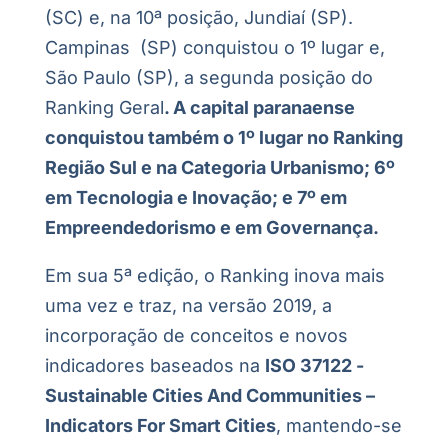
(SC) e, na 10ª posição, Jundiaí (SP).
Campinas (SP) conquistou o 1º lugar e,
São Paulo (SP), a segunda posição do
Ranking Geral
. A capital paranaense
conquistou também o 1º lugar no Ranking
Região Sul e na Categoria Urbanismo; 6º
em Tecnologia e Inovação; e 7º em
E
mpreendedorismo e em Governança.
Em sua 5ª edição, o Ranking inova mais
uma vez e traz, na versão 2019, a
incorporação de conceitos e novos
indicadores baseados na
ISO 37122 -
Sustainable Cities And Communities –
Indicators For Smart Cities
, mantendo-se