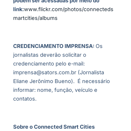
podem ser acessadas por meio do
link:
www.flickr.com/photos/connecteds
martcities/albums
CREDENCIAMENTO IMPRENSA
:
Os
jornalistas deverão solicitar o
credenciamento pelo e-mail:
imprensa@sators.com.br (Jornalista
Eliane Jerônimo Bueno). É necessário
informar: nome, função, veículo e
contatos.
Sobre o Connected Smart Cities