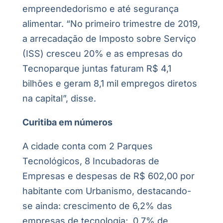
empreendedorismo e até segurança
alimentar. “No primeiro trimestre de 2019,
a arrecadação de Imposto sobre Serviço
(ISS) cresceu 20% e as empresas do
Tecnoparque juntas faturam R$ 4,1
bilhões e geram 8,1 mil empregos diretos
na capital”, disse.
Curitiba em números
A cidade conta com 2 Parques
Tecnológicos, 8 Incubadoras de
Empresas e despesas de R$ 602,00 por
habitante com Urbanismo, destacando-
se ainda: crescimento de 6,2% das
empresas de tecnologia; 0,7% de