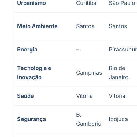
Urbanismo
Curitiba
São Paulo
Meio Ambiente
Santos
Santos
Energia
–
Pirassunu
Tecnologia e
Rio de
Campinas
Inovação
Janeiro
Saúde
Vitória
Vitória
B.
Segurança
Ipojuca
Camboriú