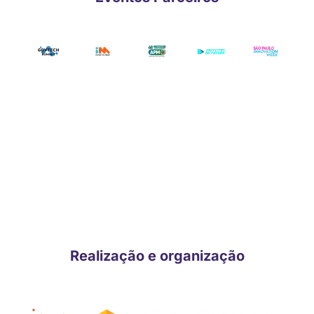
CONHEÇA OS DEMAIS
PATROCINADORES E
APOIADORES CONFIRMADOS!
Realização e organização