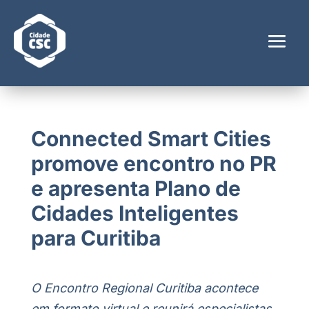
Connected Smart Cities
promove encontro no PR
e apresenta Plano de
Cidades Inteligentes
para Curitiba
O Encontro Regional Curitiba acontece
em formato virtual e reunirá especialistas