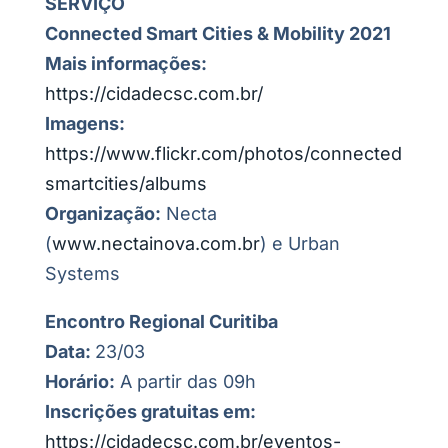
SERVIÇO
Connected Smart Cities & Mobility 2021
Mais informações:
https://cidadecsc.com.br/
Imagens:
https://www.flickr.com/photos/connected
smartcities/albums
Organização:
Necta
(
www.nectainova.com.br
) e Urban
Systems
Encontro Regional Curitiba
Data:
23/03
Horário:
A partir das 09h
Inscrições gratuitas em:
https://cidadecsc.com.br/eventos-