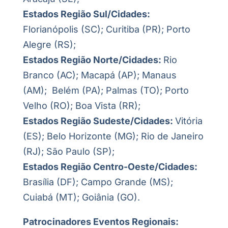
Estados Região Sul/Cidades:
Florianópolis (SC); Curitiba (PR); Porto
Alegre (RS);
Estados Região Norte/Cidades:
Rio
Branco (AC); Macapá (AP); Manaus
(AM); Belém (PA); Palmas (TO); Porto
Velho (RO); Boa Vista (RR);
Estados Região Sudeste/Cidades:
Vitória
(ES); Belo Horizonte (MG); Rio de Janeiro
(RJ); São Paulo (SP);
Estados Região Centro-Oeste/Cidades:
Brasília (DF); Campo Grande (MS);
Cuiabá (MT); Goiânia (GO).
Patrocinadores Eventos Regionais: