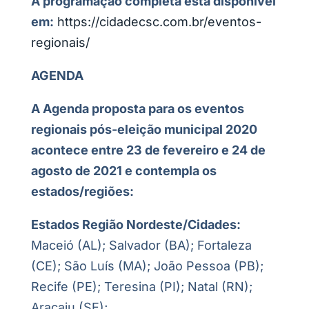
A programação completa está disponível
em:
https://cidadecsc.com.br/eventos-
regionais/
AGENDA
A Agenda proposta para os eventos
regionais pós-eleição municipal 2020
acontece entre 23 de fevereiro e 24 de
agosto de 2021 e contempla os
estados/regiões:
Estados Região Nordeste/Cidades:
Maceió (AL); Salvador (BA); Fortaleza
(CE); São Luís (MA); João Pessoa (PB);
Recife (PE); Teresina (PI); Natal (RN);
Aracaju (SE);