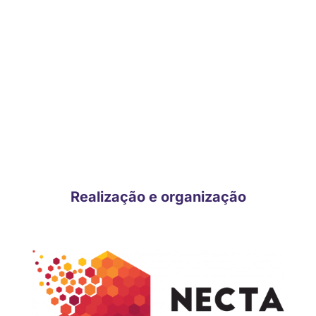
CONHEÇA OS DEMAIS
PATROCINADORES E
APOIADORES CONFIRMADOS!
Realização e organização