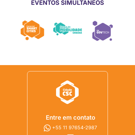
EVENTOS SIMULTÂNEOS
Entre em contato
+55 11 97654-2987