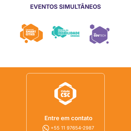
EVENTOS SIMULTÂNEOS
Entre em contato
+55 11 97654-2987