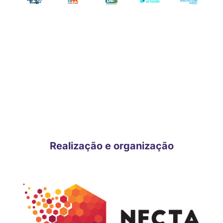
CONHEÇA OS DEMAIS
PATROCINADORES E
APOIADORES CONFIRMADOS!
Realização e organização