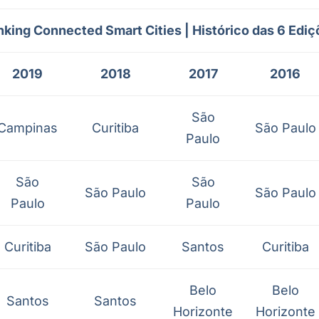
nking Connected Smart Cities | Histórico das 6 Edi
2019
2018
2017
2016
São
Campinas
Curitiba
São Paulo
Paulo
São
São
São Paulo
São Paulo
Paulo
Paulo
Curitiba
São Paulo
Santos
Curitiba
Belo
Belo
Santos
Santos
Horizonte
Horizonte