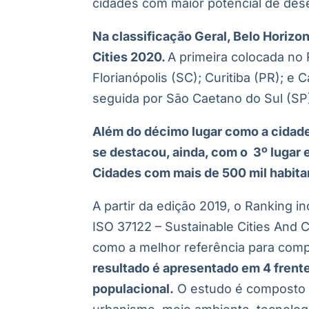
cidades com maior potencial de dese
Na classificação Geral, Belo Horiz
Cities 2020.
A primeira colocada no 
Florianópolis (SC); Curitiba (PR); e 
seguida por
São Caetano do Sul (SP)
Além do décimo lugar como a cidade 
se destacou, ainda, com o 3º lugar
Cidades com mais de 500 mil habita
A partir da edição 2019, o Ranking 
ISO 37122 – Sustainable Cities And 
como a melhor referência para compa
resultado é apresentado em 4 frentes
populacional.
O estudo é composto po