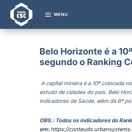
MENU
Belo Horizonte é a 10ª
segundo o Ranking C
A capital mineira é a 10ª colocada 
estudo de cidades do país. Belo Hor
indicadores de Saúde, além da 6ª p
OBS.: Todos os indicadores do Rank
em:
https://conteudo.urbansystems.