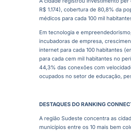
A cidade registrou investimento per 
R$ 1.174), cobertura de 80,8% da po
médicos para cada 100 mil habitantes
Em tecnologia e empreendedorismo, 
incubadoras de empresa, cresciment
internet para cada 100 habitantes (
para cada cem mil habitantes no per
44,3% das conexões com velocidad
ocupados no setor de educação, pe
DESTAQUES DO RANKING CONNECT
A região Sudeste concentra as cidad
municípios entre os 10 mais bem col