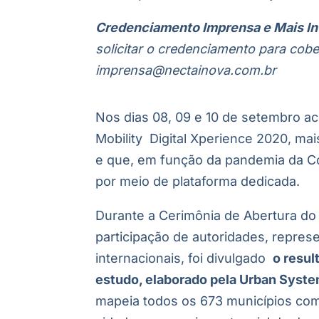
Credenciamento Imprensa e Mais I
solicitar o credenciamento para cobe
imprensa@nectainova.com.br
Nos dias 08, 09 e 10 de setembro a
Mobility Digital Xperience 2020, mais
e que, em função da pandemia da Co
por meio de plataforma dedicada.
Durante a Cerimônia de Abertura do
participação de autoridades, repres
internacionais, foi divulgado
o resul
estudo, elaborado pela Urban Syste
mapeia todos os 673 municípios com 