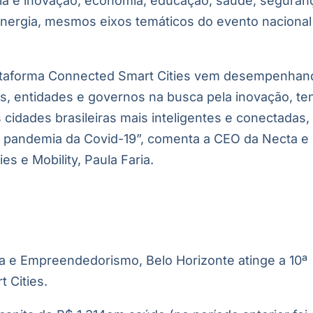
ia e inovação, economia, educação, saúde, seguran
ergia, mesmos eixos temáticos do evento nacional
lataforma Connected Smart Cities vem desempenhan
s, entidades e governos na busca pela inovação, te
cidades brasileiras mais inteligentes e conectadas,
 pandemia da Covid-19”, comenta a CEO da Necta e
es e Mobility, Paula Faria.
 e Empreendedorismo, Belo Horizonte atinge a 10ª
 Cities.