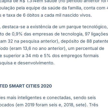
capita de R$ 1.314em saúde (no período anterior foi
pulação pela equipe da saúde da família, conta com
 e taxa de 6 óbitos a cada mil nascido vivos.
destaca-se a existência de um parque tecnológico,
o de 0,9% das empresas de tecnologia, 97 ligações
eram 32 na pesquisa anterior), depósito de 88 patent
íodo (eram 13,6 no ano anterior), um percentual de
e superior a 34 mb e 5% dos empregos formais
squisa e desenvolvimento.
ED SMART CITIES 2020
es mais inteligentes e conectadas, sendo seis
ocados (em 2019 foram seis e, 2018, sete). Três