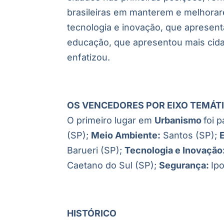
brasileiras em manterem e melhorar
tecnologia e inovação, que apresent
educação, que apresentou mais cid
enfatizou.
OS VENCEDORES POR EIXO TEMÁT
O primeiro lugar em
Urbanismo
foi p
(SP);
Meio Ambiente:
Santos (SP);
Barueri (SP);
Tecnologia e Inovação
Caetano do Sul (SP);
Segurança:
Ip
HISTÓRICO