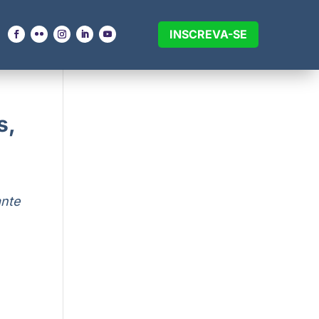
INSCREVA-SE
s,
ante