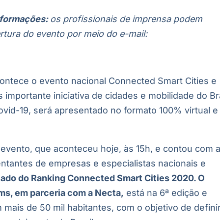
nformações:
os profissionais de imprensa podem
rtura do evento por meio do e-mail:
contece o evento nacional Connected Smart Cities e
 importante iniciativa de cidades e mobilidade do Br
vid-19, será apresentado no formato 100% virtual e
 evento, que aconteceu hoje, às 15h, e contou com 
entantes de empresas e especialistas nacionais e
tado do Ranking Connected Smart Cities 2020. O
ms, em parceria com a Necta,
está na 6ª edição e
mais de 50 mil habitantes, com o objetivo de defini