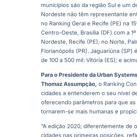
municípios são da região Sul e um 
Nordeste não têm representante ent
no Ranking Geral e Recife (PE) na 15
Centro-Oeste, Brasília (DF) com a 1
Nordeste, Recife (PE); no Norte, Pal
Florianópolis (PR). Jaguariúna (SP) 
de 100 a 500 mil: Vitória (ES); e aci
Para o Presidente da Urban Systems
Thomaz Assumpção,
o Ranking Con
cidades a entenderem o seu nível de
oferecendo parâmetros para que as c
tornarem-se mais humanas e propicia
“A edição 2020, diferentemente de
cidades nas primeiras posições, ref