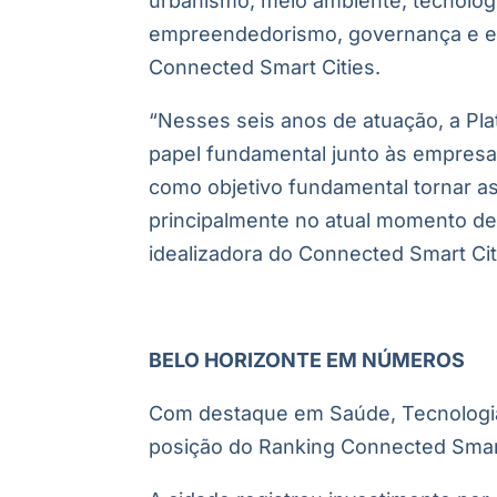
urbanismo, meio ambiente, tecnolog
empreendedorismo, governança e en
Connected Smart Cities.
“Nesses seis anos de atuação, a P
papel fundamental junto às empresa
como objetivo fundamental tornar as 
principalmente no atual momento de
idealizadora do Connected Smart Citi
BELO HORIZONTE EM NÚMEROS
Com destaque em Saúde, Tecnologia
posição do Ranking Connected Smart