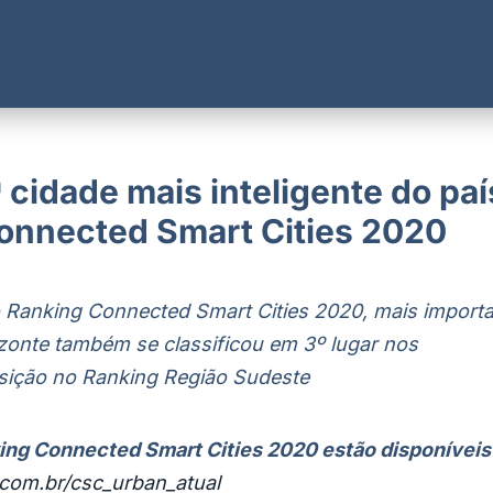
 cidade mais inteligente do paí
onnected Smart Cities 2020
no Ranking Connected Smart Cities 2020, mais import
izonte também se classificou em
3º lugar nos
osição no Ranking Região Sudeste
ing Connected Smart Cities 2020 estão disponíveis
com.br/csc_urban_atual