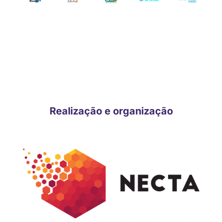
CONHEÇA OS DEMAIS PATROCINADORES E APOIADORES
CONFIRMADOS!
Realização e organização